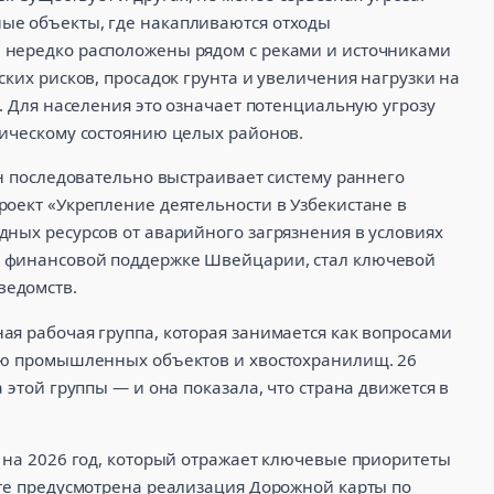
ые объекты, где накапливаются отходы
 нередко расположены рядом с реками и источниками
ских рисков, просадок грунта и увеличения нагрузки на
к. Для населения это означает потенциальную угрозу
гическому состоянию целых районов.
ан последовательно выстраивает систему раннего
роект «Укрепление деятельности в Узбекистане в
дных ресурсов от аварийного загрязнения в условиях
и финансовой поддержке Швейцарии, стал ключевой
ведомств.
ая рабочая группа, которая занимается как вопросами
тью промышленных объектов и хвостохранилищ. 26
 этой группы — и она показала, что страна движется в
 на 2026 год, который отражает ключевые приоритеты
нте предусмотрена реализация Дорожной карты по