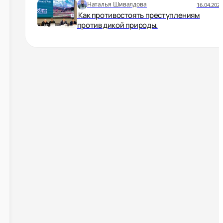
Наталья Шивалдова
16.04.2024
Как противостоять преступлениям
против дикой природы.