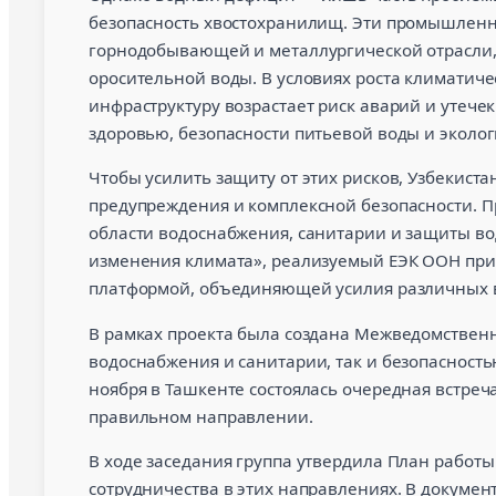
безопасность хвостохранилищ. Эти промышленн
горнодобывающей и металлургической отрасли,
оросительной воды. В условиях роста климатиче
инфраструктуру возрастает риск аварий и утече
здоровью, безопасности питьевой воды и эколо
Чтобы усилить защиту от этих рисков, Узбекист
предупреждения и комплексной безопасности. П
области водоснабжения, санитарии и защиты во
изменения климата», реализуемый ЕЭК ООН пр
платформой, объединяющей усилия различных 
В рамках проекта была создана Межведомственн
водоснабжения и санитарии, так и безопаснос
ноября в Ташкенте состоялась очередная встреча
правильном направлении.
В ходе заседания группа утвердила План работы
сотрудничества в этих направлениях. В докуме