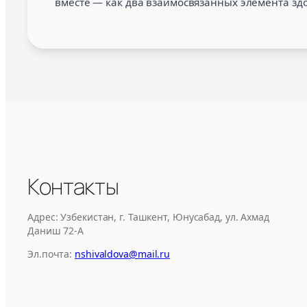
вместе — как два взаимосвязанных элемента здо
Контакты
Адрес: Узбекистан, г. Ташкент, Юнусабад, ул. Ахмад
Даниш 72-А
Эл.почта:
nshivaldova@mail.ru