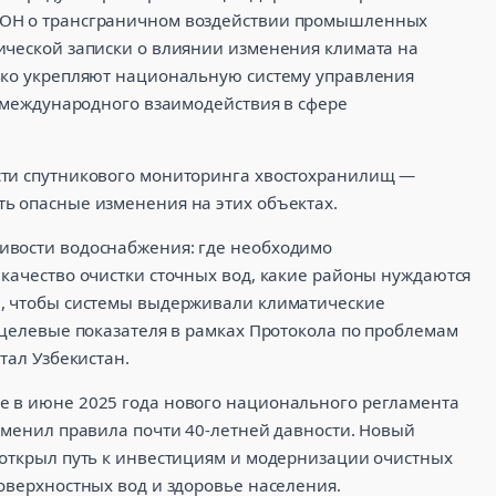
ООН о трансграничном воздействии промышленных
ической записки о влиянии изменения климата на
ько укрепляют национальную систему управления
о международного взаимодействия в сфере
сти спутникового мониторинга хвостохранилищ —
ь опасные изменения на этих объектах.
ивости водоснабжения: где необходимо
 качество очистки сточных вод, какие районы нуждаются
ы, чтобы системы выдерживали климатические
 целевые показателя в рамках Протокола по проблемам
тал Узбекистан.
е в июне 2025 года нового национального регламента
аменил правила почти 40-летней давности. Новый
 открыл путь к инвестициям и модернизации очистных
оверхностных вод и здоровье населения.