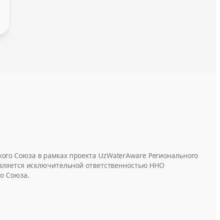
ого Союза в рамках проекта UzWaterAware Регионального
является исключительной ответственностью ННО
о Союза.