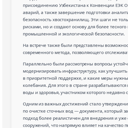
присоединению Узбекистана к Конвенции ЕЭК 
аварий, а также завершение подготовки аналит
безопасность хвостохранилищ. Эти шаги не тол
рисками, но и создают основу для более тесног
промышленной и экологической безопасности.
На встрече также были представлены возможно
современного метода, позволяющего отслеживат
Параллельно были рассмотрены вопросы устойч
модернизировать инфраструктуру, как улучшить
в приоритетной поддержке, и какие меры нужн
колебания. Для этого в стране разрабатываются
воды и здоровья, участником которого недавно с
Одним из важных достижений стало утверждени
по очистке сточных вод — документа, который з
подход более реалистичен для внедрения и уже
сооружений, что напрямую влияет на качество п