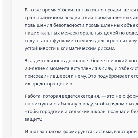
В то же время Узбекистан активно продвигаетс
трансграничном воздействии промышленных ав
повышения безопасности промышленных объекто
национальных межсекторальных целей по воде, 
году, станет фундаментом для долгосрочных ул
устойчивости к климатическим рискам.
Эта деятельность дополняет более широкий конт
20-летие с момента вступления в силу, и Узбеки
присоединившееся к нему. Это подчёркивает его
их предотвращению.
Работа, которая ведётся сегодня, — это не о фо
на чистую и стабильную воду, чтобы рядом с и
чтобы городские и сельские школы получали бе
защиту.
И шаг за шагом формируется система, в которо