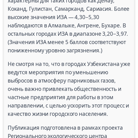
характерны для таких городов как Денау,
Коканд, Гулистан, Самарканд, Сариасия. Более
высокие значения ИЗА — 4,30−5,30
наблюдаются в Алмалыке, Ангрене, Бухаре. В
остальных городах ИЗА в диапазоне 3,20−3,97.
(Значения ИЗА менее 5 баллов соответствуют
пониженному уровню загрязнения.)
Не смотря на то, что в городах Узбекистана уже
ведутся мероприятия по уменьшению
выбросов в атмосферу парниковых газов,
очень важно привлекать общественность и
частные предприятия для работы в этом
направлении, с целью ускорить этот процесс и
качество жизни городского населения.
Публикация подготовлена в рамках проекта
Регионального экологического центра