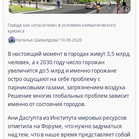
Города как «спасатели» в условиях климатического
кризиса
Наталья Шивалдова
•
10.06.2020
В настоящий момент в городах живут 3,5 млрд.
человек, а к 2030 году число горожан
увеличится до 5 млрд и именно горожане
остро ощущают на себе проблему с
парниковыми газами, загрязнением воздуха.
Решение многих глобальных проблем зависит
именно от состояния городов.
Ани Дасгупта из Института мировых ресурсов
отметила на Форуме, что нужно задуматься
над тем, что в наше время представляет собой