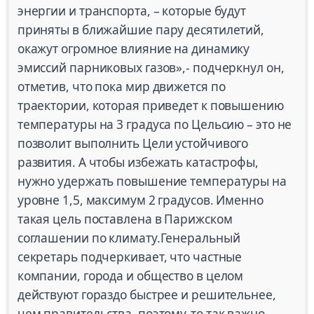
энергии и транспорта, – которые будут
приняты в ближайшие пару десятилетий,
окажут огромное влияние на динамику
эмиссий парниковых газов»,- подчеркнул он,
отметив, что пока мир движется по
траектории, которая приведет к повышению
температуры на 3 градуса по Цельсию – это не
позволит выполнить Цели устойчивого
развития. А чтобы избежать катастрофы,
нужно удержать повышение температуры на
уровне 1,5, максимум 2 градусов. Именно
такая цель поставлена в Парижском
соглашении по климату.Генеральный
секретарь подчеркивает, что частные
компании, города и общество в целом
действуют гораздо быстрее и решительнее,
чем правительства, поэтому-то так важно,