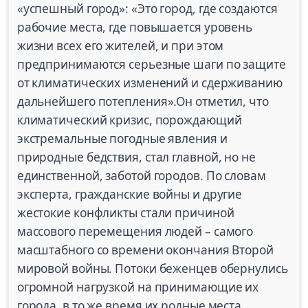
«успешный город»: «Это город, где создаются
рабочие места, где повышается уровень
жизни всех его жителей, и при этом
предпринимаются серьезные шаги по защите
от климатических изменений и сдерживанию
дальнейшего потепления».Он отметил, что
климатический кризис, порождающий
экстремальные погодные явления и
природные бедствия, стал главной, но не
единственной, заботой городов. По словам
эксперта, гражданские войны и другие
жестокие конфликты стали причиной
массового перемещения людей – самого
масштабного со времени окончания Второй
мировой войны. Потоки беженцев обернулись
огромной нагрузкой на принимающие их
города, в то же время их родные места