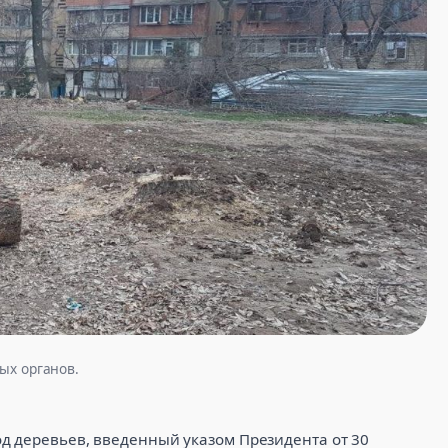
ых органов.
д деревьев, введенный указом Президента от 30