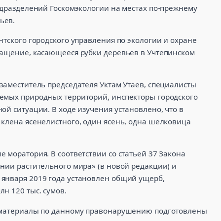
одразделений Госкомэкологии на местах по-прежнему
ьев.
нтского городского управления по экологии и охране
ращение, касающееся рубки деревьев в Учтепинском
заместитель председателя Уктам Утаев, специалисты
емых природных территорий, инспекторы городского
ой ситуации. В ходе изучения установлено, что в
 клена ясенелистного, один ясень, одна шелковица
 моратория. В соответствии со статьей 37 Закона
нии растительного мира» (в новой редакции) и
января 2019 года установлен общий ущерб,
н 120 тыс. сумов.
, материалы по данному правонарушению подготовлены