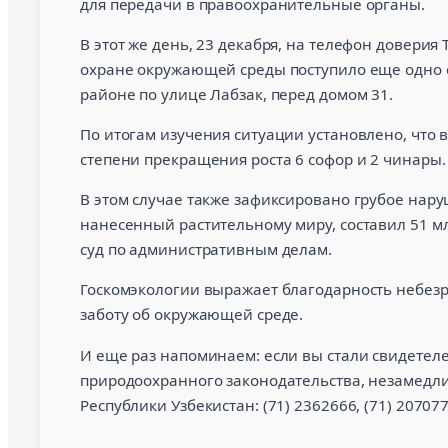
для передачи в правоохранительные органы.
В этот же день, 23 декабря, на телефон доверия
охране окружающей среды поступило еще одно 
районе по улице Лабзак, перед домом 31.
По итогам изучения ситуации установлено, что 
степени прекращения роста 6 софор и 2 чинары.
В этом случае также зафиксировано грубое на
нанесенный растительному миру, составил 51 мл
суд по административным делам.
Госкомэкологии выражает благодарность небезр
заботу об окружающей среде.
И еще раз напоминаем: если вы стали свидетел
природоохранного законодательства, незамедли
Республики Узбекистан: (71) 2362666, (71) 207077