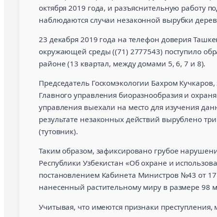
октября 2019 года, и разъяснительную работу п
наблюдаются случаи незаконной вырубки дерев
23 декабря 2019 года на телефон доверия Ташке
окружающей среды ((71) 2777543) поступило об
районе (13 квартал, между домами 5, 6, 7 и 8).
Председатель Госкомэкологии Бахром Кучкаров, 
Главного управления биоразнообразия и охраня
управления выехали на место для изучения данн
результате незаконных действий вырублено три
(тутовник).
Таким образом, зафиксировано грубое нарушение
Республики Узбекистан «Об охране и использова
постановлением Кабинета Министров №43 от 17 
нанесенный растительному миру в размере 98 мл
Учитывая, что имеются признаки преступления