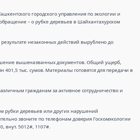
 Ташкентского городского управления по экологии и
обращение – о рубке деревьев в Шайхантахурском
в результате незаконных действий вырублено до
рушение вышеназванных документов. Общий ущерб,
н 401,5 тыс. сумов. Материалы готовятся для передачи в
азличным гражданам за активное сотрудничество и
ем рубки деревьев или других нарушений
тельно звоните по телефонам доверия Госкомэкологии
0, внут. 5012#, 1107#.