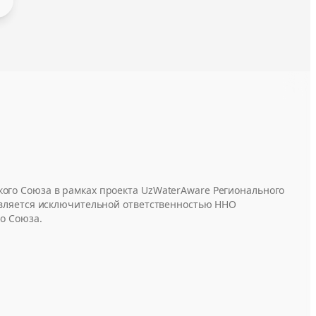
ого Союза в рамках проекта UzWaterAware Регионального
является исключительной ответственностью ННО
о Союза.