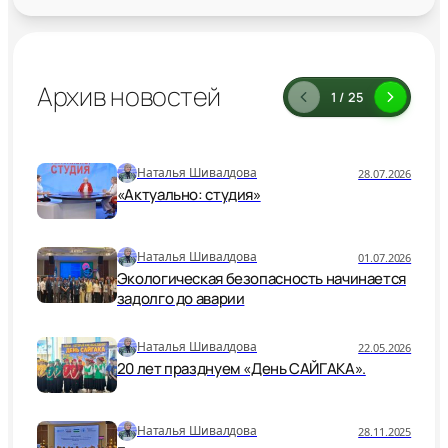
Архив новостей
1 / 25
Наталья Шивалдова
28.07.2026
«Актуально: студия»
Наталья Шивалдова
01.07.2026
Экологическая безопасность начинается
задолго до аварии
Наталья Шивалдова
22.05.2026
20 лет празднуем «День САЙГАКА».
Наталья Шивалдова
28.11.2025