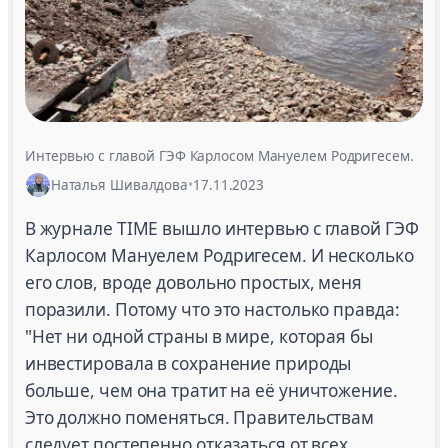
Интервью с главой ГЭФ Карлосом Мануелем Родригесем.
Наталья Шивалдова
•
17.11.2023
В журнале TIME вышло интервью с главой ГЭФ
Карлосом Мануелем Родригесем. И несколько
его слов, вроде довольно простых, меня
поразили. Потому что это настолько правда:
"Нет ни одной страны в мире, которая бы
инвестировала в сохранение природы
больше, чем она тратит на её уничтожение.
Это должно поменяться. Правительствам
следует постепенно отказаться от всех