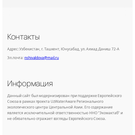
Контакты
Адрес: Узбекистан, г. Ташкент, Юнусабад, ул. Ахмад Даниш 72-А
Эл.почта:
nshivaldova@mail.ru
Информация
Данный сайт был модернизирован при поддержке Европейского
Союза в рамках проекта UzWaterAware Регионального
экологического центра Центральной Азии. Его содержание
является исключительной ответственностью ННО "Экомактаб" и
не обязательно отражает взгляды Европейского Союза.