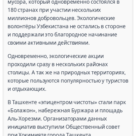
мусора, который одновременно состоялся в
180 странах при участии нескольких
миллионов добровольцев. Экологические
волонтёры Узбекистана не остались в стороне
и поддержали это благородное начинание
своими активными действиями.
Одновременно, экологические акции
проходили сразу в нескольких районах
столицы. А так же на природных территориях,
которые пользуются популярностью у туристов
и отдыхающих.
В Ташкенте «эпицентром чистоты» стали парк
«Болажон», набережная Буржара и площадь
Аль-Хорезми. Организаторами данных
инициатив выступили Общественный совет
при Хокимияте города Ташкента,