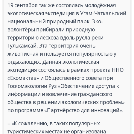
19 сентября так же состоялась молодёжная
экологическая экспедиция в Угам-Чаткальский
национальный природный парк. Эко-
волонтёры прибирали природную
территорию лесхоза вдоль русла реки
Гулькамсай. Эта территория очень
живописная и пользуется популярностью у
отдыхающих. Данная экологическая
экспедиция состоялась в рамках проекта ННО
«Екомактав» и Общественного совета при
Госкомэкологии Руз «Обеспечение доступа к
информации и вовлечение гражданского
общества в решении экологических проблем»
по программе «Партнёрство для инноваций».
– «К сожалению, в таких популярных
туристических местах не организована