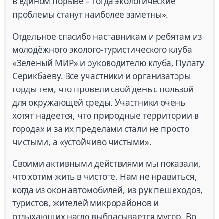
в едином порыве – тогда экологические
проблемы станут наиболее заметны».
Отдельное спасибо наставникам и ребятам из
молодёжного эколого-туристического клуба
«Зелёный МИР» и руководителю клуба, Пулату
Серикбаеву. Все участники и организаторы
горды тем, что провели свой день с пользой
для окружающей среды. Участники очень
хотят надеется, что природные территории в
городах и за их пределами стали не просто
чистыми, а «устойчиво чистыми».
Своими активными действиями мы показали,
что хотим жить в чистоте. Нам не нравиться,
когда из окон автомобилей, из рук пешеходов,
туристов, жителей микрорайонов и
отдыхающих нагло выбрасывается мусор. Во