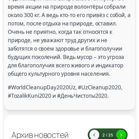
время акции на природе волонтёры собрали
около 300 кг. А ведь кто-то его привёз с собой, а
потом, после отдыха на природе, оставил.
Очень не приятно, когда так относятся к
природе, не уважают труд других и не
заботятся о своём здоровье и благополучии
будущих поколений. Ведь мусор – это угроза
для благополучия всего живого и индикатор
общего культурного уровня населения.
#WorldCleanupDay2020Uz, #UzCleanup2020,
#TozalikKuni2020 и #ДеньЧистоты2020.
Архив новостей
2 / 25