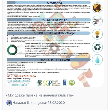
«Молодёжь против изменения климата»
Наталья Шивалдова
•
28.02.2020