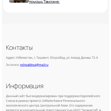
помощь Таможне.
Контакты
Адрес: Узбекистан, г. Ташкент, Юнусабад, ул. Ахмад Даниш 72-А
Эл.почта:
nshivaldova@mail.ru
Информация
Данный сайт был модернизирован при поддержке Европейского
Союза в рамках проекта UzWaterAware Регионального
экологического центра Центральной Азии. Его содержание
является исключительной ответственностью ННО "Экомактаб" и