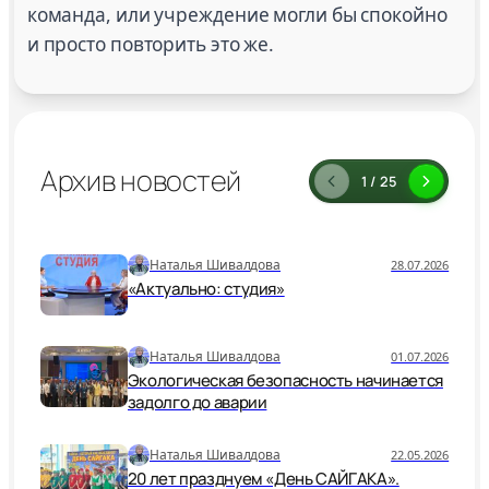
команда, или учреждение могли бы спокойно
и просто повторить это же.
Архив новостей
1 / 25
Наталья Шивалдова
28.07.2026
«Актуально: студия»
Наталья Шивалдова
01.07.2026
Экологическая безопасность начинается
задолго до аварии
Наталья Шивалдова
22.05.2026
20 лет празднуем «День САЙГАКА».