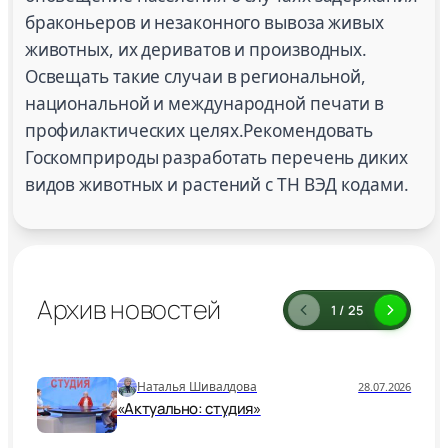
браконьеров и незаконного вывоза живых
животных, их дериватов и производных.
Освещать такие случаи в региональной,
национальной и международной печати в
профилактических целях.Рекомендовать
Госкомприроды разработать перечень диких
видов животных и растений с ТН ВЭД кодами.
Архив новостей
1 / 25
Наталья Шивалдова
28.07.2026
«Актуально: студия»