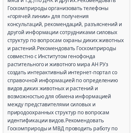
мяса и т.д.) по ДНК и других.Рекомендовать
Госкомприроды организовать телефоны
«горячей линии» для получения
консультаций, рекомендаций, разъяснений и
другой информации сотрудниками силовых
структур по вопросам охраны диких животных
и растений.Рекомендовать Госкомприроды
совместно с Институтом генофонда
растительного и животного мира АН РУз
создать интерактивный интернет-портал со
справочной информацией по определению
видов диких животных и растений и
возможностью для обмена информацией
между представителями силовых и
природоохранных структур по вопросам
идентификации видов.Рекомендовать
Госкомприроды и МВД проводить работу по