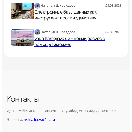
Наталья Шивалдова
25.08.2025
Электронные базы данных как
инструмент противодействия
незаконной торговле дикой природой
Наталья Шивалдова
06.08.2025
yashiltamojnya.uz – новый ресурс в
помощь Таможне.
Контакты
Адрес: Узбекистан, г. Ташкент, Юнусабад, ул. Ахмад Даниш 72-А
Эл.почта:
nshivaldova@mail.ru