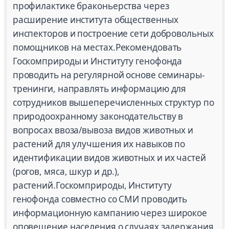
профилактике браконьерства через
расширение института общественных
инспекторов и построение сети добровольных
помощников на местах.Рекомендовать
Госкомприроды и Институту генофонда
проводить на регулярной основе семинары-
тренинги, направлять информацию для
сотрудников вышеперечисленных структур по
природоохранному законодательству в
вопросах ввоза/вывоза видов животных и
растений для улучшения их навыков по
идентификации видов животных и их частей
(рогов, мяса, шкур и др.),
растений.Госкомприроды, Институту
генофонда совместно со СМИ проводить
информационную кампанию через широкое
оповещение населения о случаях задержания