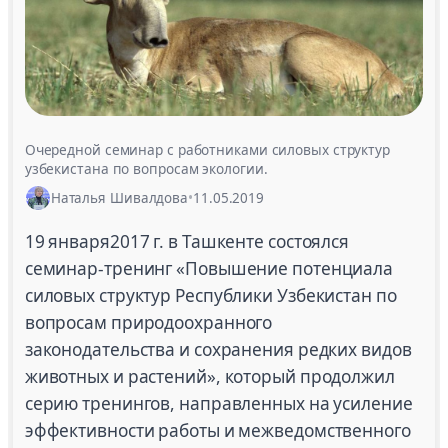
Очередной семинар с работниками силовых структур
узбекистана по вопросам экологии.
Наталья Шивалдова
•
11.05.2019
19 января2017 г. в Ташкенте состоялся
семинар-тренинг «Повышение потенциала
силовых структур Республики Узбекистан по
вопросам природоохранного
законодательства и сохранения редких видов
животных и растений», который продолжил
серию тренингов, направленных на усиление
эффективности работы и межведомственного