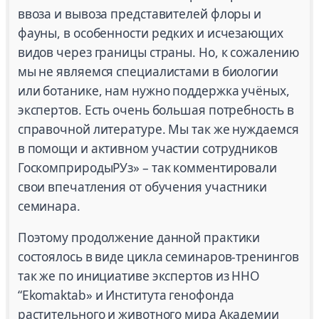
ввоза и вывоза представителей флоры и
фауны, в особенности редких и исчезающих
видов через границы страны. Но, к сожалению
мы не являемся специалистами в биологии
или ботанике, нам нужно поддержка учёных,
экспертов. Есть очень большая потребность в
справочной литературе. Мы так же нуждаемся
в помощи и активном участии сотрудников
ГоскомприродыРУз» – так комментировали
свои впечатления от обучения участники
семинара.
Поэтому продолжение данной практики
состоялось в виде цикла семинаров-тренингов
так же по инициативе экспертов из ННО
“Ekomaktab» и Института генофонда
растительного и животного мира Академии