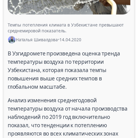
Темпы потепления климата в Узбекистане превышают
среднемировой показатель.
Наталья Шивалдова
•
14.04.2020
В Узгидромете произведена оценка тренда
температуры воздуха по территории
Узбекистана, которая показала темпы
повышения выше средних темпов в
глобальном масштабе.
Анализ изменения среднегодовой
температуры воздуха от начала производства
наблюдений по 2019 год включительно
показал, что тенденции к потеплению
проявляются во всех климатических зонах