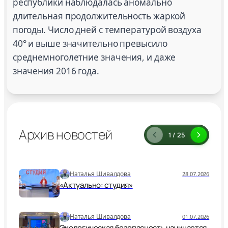
республики наблюдалась аномально
длительная продолжительность жаркой
погоды. Число дней с температурой воздуха
40° и выше значительно превысило
среднемноголетние значения, и даже
значения 2016 года.
Архив новостей
1 / 25
Наталья Шивалдова
28.07.2026
«Актуально: студия»
Наталья Шивалдова
01.07.2026
Экологическая безопасность начинается