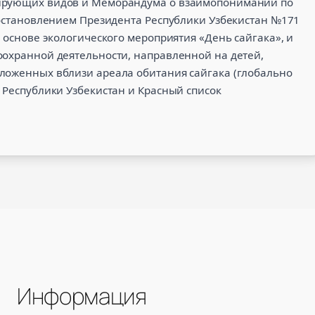
рирующих видов и Меморандума о взаимопонимании по
 Постановлением Президента Республики Узбекистан №171
й основе экологического мероприятия «День сайгака», и
оохранной деятельности, направленной на детей,
ложенных вблизи ареала обитания сайгака (глобально
 Республики Узбекистан и Красный список
Информация