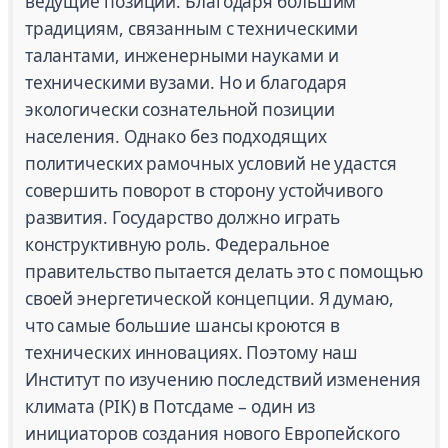
ведущие позиции. Благодаря большим
традициям, связанным с техническими
талантами, инженерными науками и
техническими вузами. Но и благодаря
экологически сознательной позиции
населения. Однако без подходящих
политических рамочных условий не удастся
совершить поворот в сторону устойчивого
развития. Государство должно играть
конструктивную роль. Федеральное
правительство пытается делать это с помощью
своей энергетической концепции. Я думаю,
что самые большие шансы кроются в
технических инновациях. Поэтому наш
Институт по изучению последствий изменения
климата (PIK) в Потсдаме – один из
инициаторов создания нового Европейского