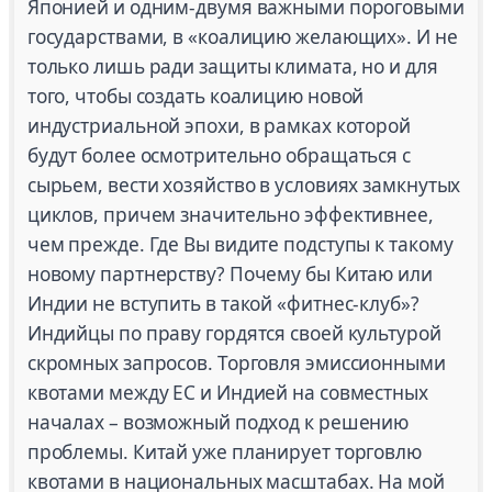
Японией и одним-двумя важными пороговыми
государствами, в «коалицию желающих». И не
только лишь ради защиты климата, но и для
того, чтобы создать коалицию новой
индустриальной эпохи, в рамках которой
будут более осмотрительно обращаться с
сырьем, вести хозяйство в условиях замкнутых
циклов, причем значительно эффективнее,
чем прежде. Где Вы видите подступы к такому
новому партнерству? Почему бы Китаю или
Индии не вступить в такой «фитнес-клуб»?
Индийцы по праву гордятся своей культурой
скромных запросов. Торговля эмиссионными
квотами между ЕС и Индией на совместных
началах – возможный подход к решению
проблемы. Китай уже планирует торговлю
квотами в национальных масштабах. На мой