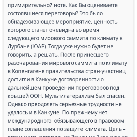
примирительной ноте. Как Вы оцениваете
состоявшиеся переговоры? Это было
обнадеживающее мероприятие, ценность
которого станет очевидна во время
следующего мирового саммита по климату в
Дурбане (ЮАР). Тогда уже нужно будет не
говорить, а решать. После принесшего
разочарования мирового саммита по климату
в Копенгагене правительства стран-участниц
достигли в Канкуне договоренности о
дальнейшем проведении переговоров под
крышей ООН. Мультилатерализм был спасен.
Однако преодолеть серьезные трудности не
удалось и в Канкуне. По-прежнему нет
международного, обязывающего в правовом
плане соглашения по защите климата. Цель –