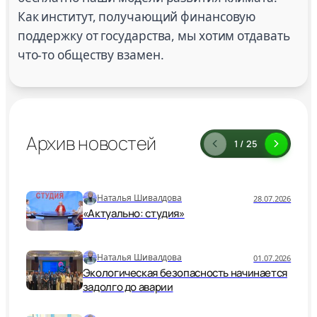
Как институт, получающий финансовую
поддержку от государства, мы хотим отдавать
что-то обществу взамен.
Архив новостей
1 / 25
Наталья Шивалдова
28.07.2026
«Актуально: студия»
Наталья Шивалдова
01.07.2026
Экологическая безопасность начинается
задолго до аварии