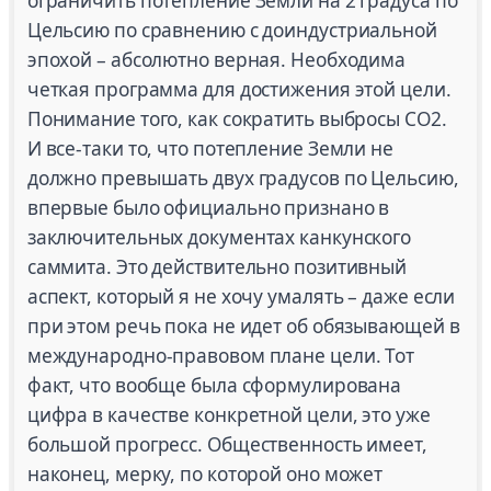
ограничить потепление Земли на 2 градуса по
Цельсию по сравнению с доиндустриальной
эпохой – абсолютно верная. Необходима
четкая программа для достижения этой цели.
Понимание того, как сократить выбросы CO2.
И все-таки то, что потепление Земли не
должно превышать двух градусов по Цельсию,
впервые было официально признано в
заключительных документах канкунского
саммита. Это действительно позитивный
аспект, который я не хочу умалять – даже если
при этом речь пока не идет об обязывающей в
международно-правовом плане цели. Тот
факт, что вообще была сформулирована
цифра в качестве конкретной цели, это уже
большой прогресс. Общественность имеет,
наконец, мерку, по которой оно может