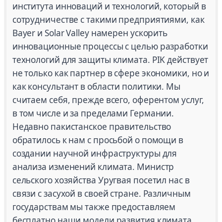
института инноваций и технологий, который в
сотрудничестве с такими предприятиями, как
Bayer и Solar Valley намерен ускорить
инновационные процессы с целью разработки
технологий для защиты климата. PIK действует
не только как партнер в сфере экономики, но и
как консультант в области политики. Мы
считаем себя, прежде всего, оферентом услуг,
в том числе и за пределами Германии.
Недавно пакистанское правительство
обратилось к нам с просьбой о помощи в
создании научной инфраструктуры для
анализа изменений климата. Министр
сельского хозяйства Уругвая посетил нас в
связи с засухой в своей стране. Различным
государствам мы также предоставляем
бесплатно наши модели развития климата.