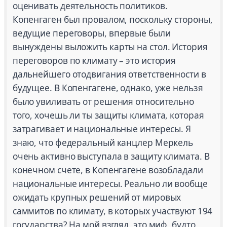
оценивать деятельность политиков.
Копенгаген был провалом, поскольку стороны,
ведущие переговоры, впервые были
вынуждены выложить карты на стол. История
переговоров по климату – это история
дальнейшего отодвигания ответственности в
будущее. В Копенгагене, однако, уже нельзя
было увиливать от решения относительно
того, хочешь ли ты защиты климата, которая
затрагивает и национальные интересы. Я
знаю, что федеральный канцлер Меркель
очень активно выступала в защиту климата. В
конечном счете, в Копенгагене возобладали
национальные интересы. Реально ли вообще
ожидать крупных решений от мировых
саммитов по климату, в которых участвуют 194
государства? На мой взгляд, это миф, будто