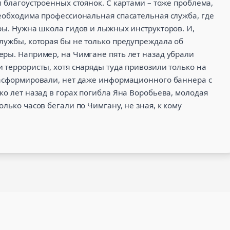
 благоустроенных стоянок. С картами – тоже проблема,
еобходима профессиональная спасательная служба, где
ры. Нужна школа гидов и лыжных инструкторов. И,
лужбы, которая бы не только предупреждала об
еры. Например, на Чимгане пять лет назад убрали
 террористы, хотя снаряды туда привозили только на
расформировали, нет даже информационного баннера с
ко лет назад в горах погибла Яна Воробьева, молодая
лько часов бегали по Чимгану, не зная, к кому