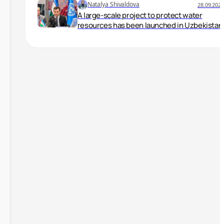
Natalya Shivaldova
28.09.2024
A large-scale project to protect water
resources has been launched in Uzbekistan