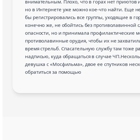
внимательным. Плохо, что в горах нет приютов и
но в Интернете уже можно кое-что найти. Еще н
бы регистрировались все группы, уходящие в го
конечно же, не обойтись без противолавинной с
опасности, но и принимала профилактические м
противолавинные орудия, чтобы их не захватили
время стрельб. Спасательную службу там тоже 
надписью, куда обращаться в случае ЧП.Несколь
девушка с «Мосфильма», двое ее спутников неско
обратиться за помощью