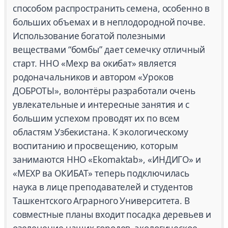
способом распространить семена, особенно в
больших объемах и в неплодородной почве.
Использование богатой полезными
веществами “бомбы” дает семечку отличный
старт. ННО «Мехр ва окибат» является
родоначальников и автором «Уроков
ДОБРОТЫ», волонтёры разработали очень
увлекательные и интересные занятия и с
большим успехом проводят их по всем
областям Узбекистана. К экологическому
воспитанию и просвещению, которым
занимаются ННО «Ekomaktab», «ИНДИГО» и
«МЕХР ва ОКИБАТ» теперь подключилась
наука в лице преподавателей и студентов
Ташкентского Аграрного Университета. В
совместные планы входит посадка деревьев и