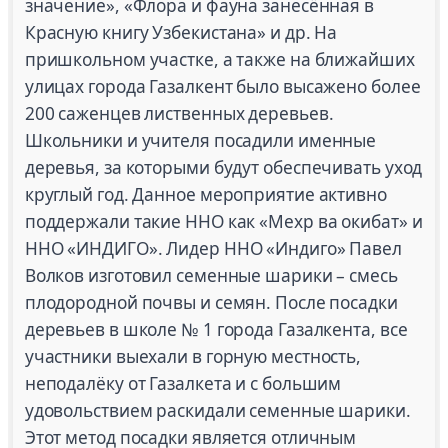
значение», «Флора и фауна занесённая в
Красную книгу Узбекистана» и др. На
пришкольном участке, а также на ближайших
улицах города Газалкент было высажено более
200 саженцев лиственных деревьев.
Школьники и учителя посадили именные
деревья, за которыми будут обеспечивать уход
круглый год. Данное мероприятие активно
поддержали такие ННО как «Мехр ва окибат» и
ННО «ИНДИГО». Лидер ННО «Индиго» Павел
Волков изготовил семенные шарики – смесь
плодородной почвы и семян. После посадки
деревьев в школе № 1 города Газалкента, все
участники выехали в горную местность,
неподалёку от Газалкета и с большим
удовольствием раскидали семенные шарики.
Этот метод посадки является отличным