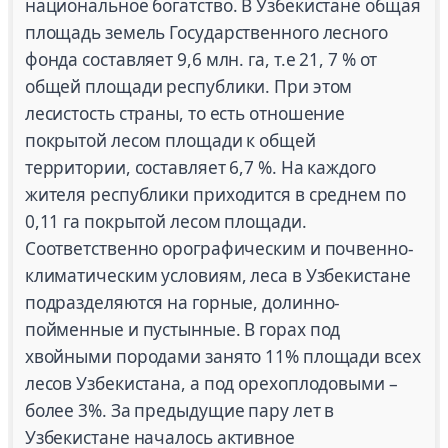
национальное богатство. В Узбекистане общая
площадь земель Государственного лесного
фонда составляет 9,6 млн. га, т.е 21, 7 % от
общей площади республики. При этом
лесистость страны, то есть отношение
покрытой лесом площади к общей
территории, составляет 6,7 %. На каждого
жителя республики приходится в среднем по
0,11 га покрытой лесом площади.
Соответственно орографическим и почвенно-
климатическим условиям, леса в Узбекистане
подразделяются на горные, долинно-
пойменные и пустынные. В горах под
хвойными породами занято 11% площади всех
лесов Узбекистана, а под орехоплодовыми –
более 3%. За предыдущие пару лет в
Узбекистане началось активное