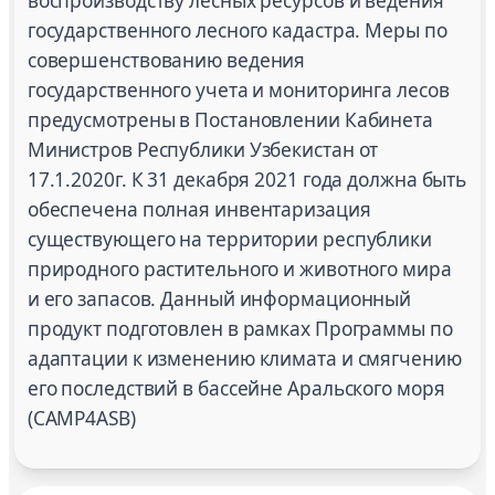
воспроизводству лесных ресурсов и ведения
государственного лесного кадастра. Меры по
совершенствованию ведения
государственного учета и мониторинга лесов
предусмотрены в Постановлении Кабинета
Министров Республики Узбекистан от
17.1.2020г. К 31 декабря 2021 года должна быть
обеспечена полная инвентаризация
существующего на территории республики
природного растительного и животного мира
и его запасов. Данный информационный
продукт подготовлен в рамках Программы по
адаптации к изменению климата и смягчению
его последствий в бассейне Аральского моря
(CAMP4ASB)