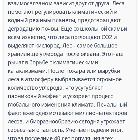
взаимосвязано и зависит друг от друга. Леса
помогают регулировать климатический и
водный режимы планеты, предотвращают
деградацию почвы. Еще со школьной скамьи
всем известно, что леса поглощают CO2 и
выделяют кислород. Лес – самое большое
хранилище углерода после океана. Это наш
рычаг в борьбе с климатическими
катаклизмами. После пожара или вырубки
леса в атмосферу выбрасывается огромное
количество углерода, что усугубляет
парниковый эффект и ускоряет процесс
глобального изменения климата. Печальный
факт: ежегодно исчезают миллионы гектаров
лесов, и биоразнообразию сегодня угрожает
серьезная опасность. Учёные подвели итог,
что за последние 40 лет популяция всех