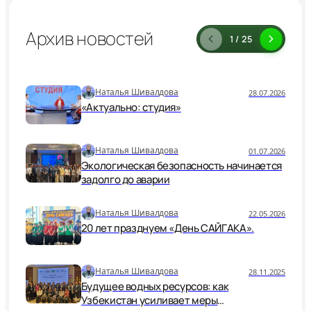
Архив новостей
1 / 25
Наталья Шивалдова
28.07.2026
«Актуально: студия»
Наталья Шивалдова
01.07.2026
Экологическая безопасность начинается
задолго до аварии
Наталья Шивалдова
22.05.2026
20 лет празднуем «День САЙГАКА».
Наталья Шивалдова
28.11.2025
Будущее водных ресурсов: как
Узбекистан усиливает меры