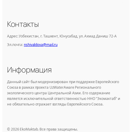
Контакты
Адрес: Узбекистан, г. Ташкент, Юнусабад, ул. Ахмад Даниш 72-А
Эл.почта:
nshivaldova@mail.ru
Информация
Данный сайт был модернизирован при поддержке Европейского
Союза в рамках проекта UzWaterAware Регионального
экологического центра Центральной Азии. Его содержание
является исключительной ответственностью ННО "Экомактаб" и
не обязательно отражает взгляды Европейского Союза.
© 2026 EkoMaktab. Все права защищены.