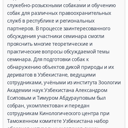
служебно-розыскными собаками и обучению
собак для различных правоохранительных
служб в республике и региональных
партнеров. В процессе заинтересованного
обсуждения участники семинара смогли
прояснить многие теоретические и
практические вопросы обсуждаемой темы
семинара. Для подготовки собак к
обнаружению объектов дикой природы и их
дериватов в Узбекистане, ведущими
сотрудниками, учёными из института Зоологии
Академии наук Узбекистана Александром
Есиповым и Тимуром Абдурауповым был
собран, укомплектован и передан
сотрудникам Кинологического центра при
Таможенном комитете Узбекистана набор