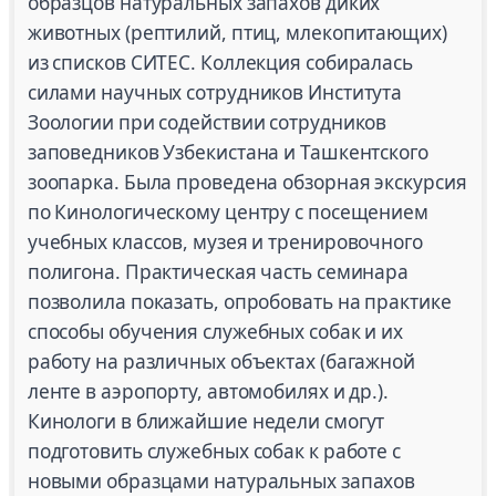
образцов натуральных запахов диких
животных (рептилий, птиц, млекопитающих)
из списков СИТЕС. Коллекция собиралась
силами научных сотрудников Института
Зоологии при содействии сотрудников
заповедников Узбекистана и Ташкентского
зоопарка. Была проведена обзорная экскурсия
по Кинологическому центру с посещением
учебных классов, музея и тренировочного
полигона. Практическая часть семинара
позволила показать, опробовать на практике
способы обучения служебных собак и их
работу на различных объектах (багажной
ленте в аэропорту, автомобилях и др.).
Кинологи в ближайшие недели смогут
подготовить служебных собак к работе с
новыми образцами натуральных запахов