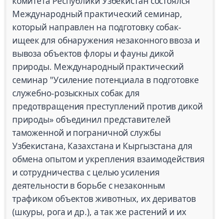
комитета Республики Узбекистан состоялся
Международный практический семинар,
который направлен на подготовку собак-
ищеек для обнаружения незаконного ввоза и
вывоза объектов флоры и фауны дикой
природы. Международный практический
семинар "Усиление потенциала в подготовке
служебно-розыскных собак для
предотвращения преступлений против дикой
природы» объединил представителей
таможенной и пограничной службы
Узбекистана, Казахстана и Кыргызстана для
обмена опытом и укрепления взаимодействия
и сотрудничества с целью усиления
деятельности в борьбе с незаконным
трафиком объектов животных, их дериватов
(шкуры, рога и др.), а так же растений и их