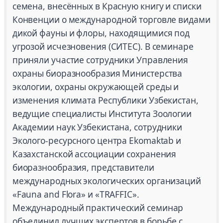
семена, внесённых в Красную книгу и списки
Конвенции о международной торговле видами
дикой фауны и флоры, находящимися под
угрозой исчезновения (СИТЕС). В семинаре
приняли участие сотрудники Управления
охраны биоразнообразия Министерства
экологии, охраны окружающей среды и
изменения климата Республики Узбекистан,
ведущие специалисты Института Зоологии
Академии наук Узбекистана, сотрудники
Эколого-ресурсного центра Ekomaktab и
Казахстанской ассоциации сохранения
биоразнообразия, представители
международных экологических организаций
«Fauna and Flora» и «TRAFFIC».
Международный практический семинар
объединил лучших экспертов в борьбе с