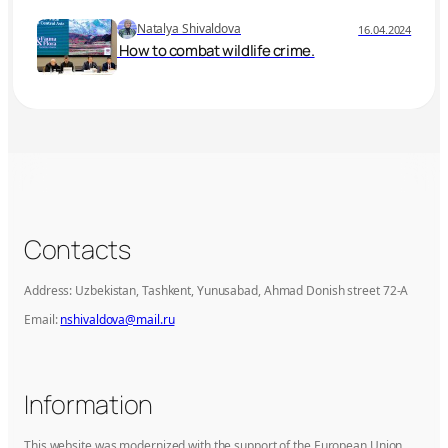
Natalya Shivaldova
16.04.2024
How to combat wildlife crime.
Contacts
Address: Uzbekistan, Tashkent, Yunusabad, Ahmad Donish street 72-A
Email:
nshivaldova@mail.ru
Information
This website was modernized with the support of the European Union