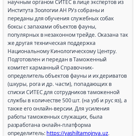
научным органом СИТЕС в лице экспертов из
Института Зоологии АН РУз собраны и
переданы для обучения служебных собак
боксы с запахами объектов фауны,
популярных в незаконном трейде. Оказана так
же другая техническая поддержка
Национальному Кинологическому Центру.
Подготовлен и передан в Таможенный
комитет карманный Справочник-
определитель объектов фауны и их дериватов
(шкуры, рога и др. части), попадающих в
списки СИТЕС для сотрудников таможенной
службы в количестве 500 шт. (на узб и рус яз), а
также его онлайн-версии. Для усиления
работы таможенных служащих, была
разработана онлайн-платформа
определитель:
https://yashiltamojnya.uz
.