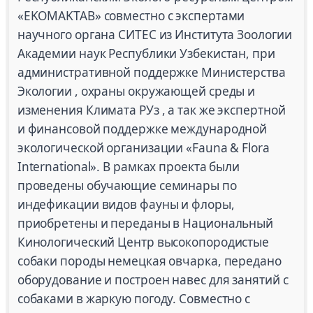
«EKOMAKTAB» совместно с экспертами
научного органа СИТЕС из Института Зоологии
Академии наук Республики Узбекистан, при
административной поддержке Министерства
Экологии , охраны окружающей среды и
изменения Климата РУз , а так же экспертной
и финансовой поддержке международной
экологической организации «Fauna & Flora
International». В рамках проекта были
проведены обучающие семинары по
индефикации видов фауны и флоры,
приобретены и переданы в Национальный
Кинологический Центр высокопородистые
собаки породы немецкая овчарка, передано
оборудование и построен навес для занятий с
собаками в жаркую погоду. Совместно с