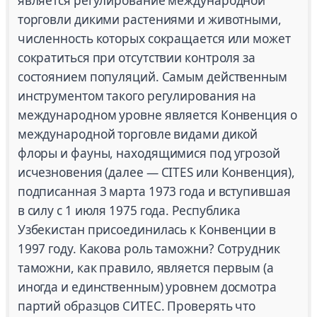
является регулирование международной
торговли дикими растениями и животными,
численность которых сокращается или может
сократиться при отсутствии контроля за
состоянием популяций. Самым действенным
инструментом такого регулирования на
международном уровне является Конвенция о
международной торговле видами дикой
флоры и фауны, находящимися под угрозой
исчезновения (далее — CITES или Конвенция),
подписанная 3 марта 1973 года и вступившая
в силу с 1 июля 1975 года. Республика
Узбекистан присоединилась к Конвенции в
1997 году. Какова роль таможни? Сотрудник
таможни, как правило, является первым (а
иногда и единственным) уровнем досмотра
партий образцов СИТЕС. Проверять что