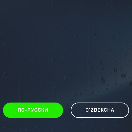
ПО-РУССКИ
O'ZBEKCHA