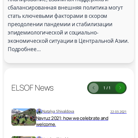
сбалансированная внешняя политика могут
стать ключевыми факторами в скором
преодолении пандемии и стабилизации
эпидемиологической и социально-
экономической ситуации в Центральной Азии.
Подробнее…
ELSOF News
1 / 1
Natalya Shivaldova
22.03.2021
Navruz 2021: how we celebrate and
welcome.