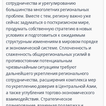
сотрудничества и урегулированию
большинства многолетних региональных
проблем. Вместе с тем, региону важно уже
сейчас задуматься о посткризисном мире,
продумать собственную стратегию в новых
условиях и подготовиться к ожидаемым
структурным изменениям в мировом порядке
и экономической системе. Сплоченность и
слаженность общерегиональных усилий в
противостоянии потенциальным
чрезвычайным ситуациям требуют
дальнейшего укрепления регионального
сотрудничества, расширения комплекса мер
по укреплению доверия в Центральной Азии,
а также углубления торгово-экономического
взаимодействия. Стратегическое
планирование, взаимная поддержка и