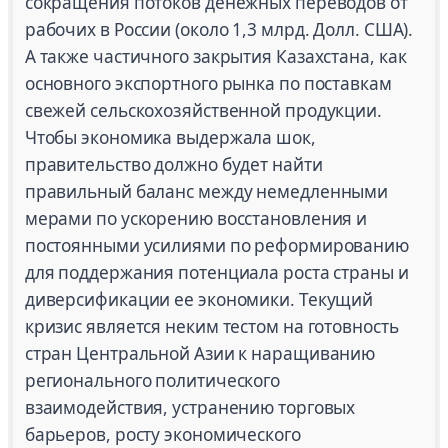
сокращения потоков денежных переводов от
рабочих в России (около 1,3 млрд. Долл. США).
А также частичного закрытия Казахстана, как
основного экспортного рынка по поставкам
свежей сельскохозяйственной продукции.
Чтобы экономика выдержала шок,
правительство должно будет найти
правильный баланс между немедленными
мерами по ускорению восстановления и
постоянными усилиями по реформированию
для поддержания потенциала роста страны и
диверсификации ее экономики. Текущий
кризис является неким тестом на готовность
стран Центральной Азии к наращиванию
регионального политического
взаимодействия, устранению торговых
барьеров, росту экономического