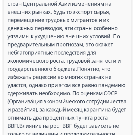
стран Центральной Азии изменениям на
внешних рынках, будь то экспорт сырья,
перемещение трудовых мигрантов и их
денежных переводов, эти страны особенно
уязвимы к ухудшению внешних условий. По
предварительным прогнозам, это окажет
неблагоприятные последствия для
экономического роста, трудовой занятости и
государственного бюджета.Понятно, что
избежать рецессии во многих странах не
удастся, однако при этом все равно пандемию
сдерживать необходимо. По оценкам ОЭСР
(Организа́ция экономи́ческого сотру́дничества
и разви́тия), за каждый месяц карантина будет
отнимать два процентных пункта роста
ВВП.Влияние на рост ВВП будет зависеть не
только от величины и продолжительности