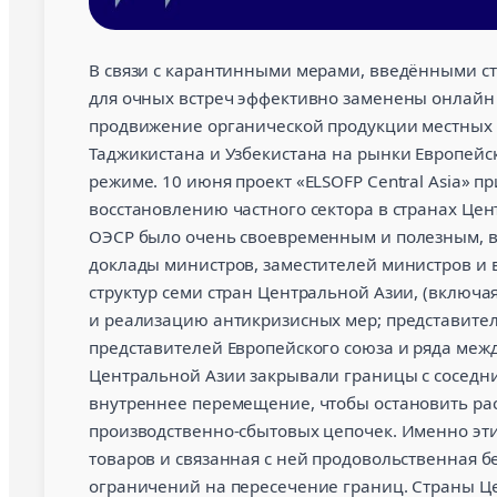
В связи с карантинными мерами, введёнными ст
для очных встреч эффективно заменены онлайн
продвижение органической продукции местных 
Таджикистана и Узбекистана на рынки Европейс
режиме. 10 июня проект «ELSOFP Central Asia» 
восстановлению частного сектора в странах Це
ОЭСР было очень своевременным и полезным, в
доклады министров, заместителей министров и
структур семи стран Центральной Азии, (включа
и реализацию антикризисных мер; представител
представителей Европейского союза и ряда межд
Центральной Азии закрывали границы с соседн
внутреннее перемещение, чтобы остановить рас
производственно-сбытовых цепочек. Именно эти
товаров и связанная с ней продовольственная б
ограничений на пересечение границ. Страны Це