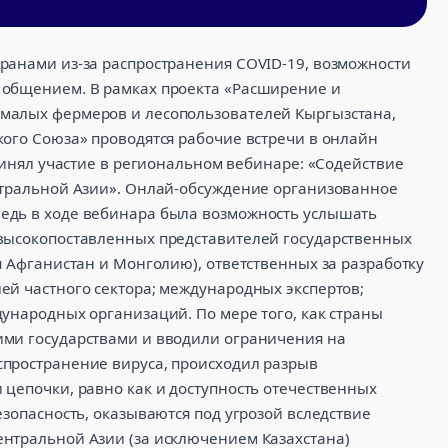
ранами из-за распространения COVID-19, возможности
 общением. В рамках проекта «Расширение и
малых фермеров и лесопользователей Кыргызстана,
кого Союза» проводятся рабочие встречи в онлайн
принял участие в региональном вебинаре: «Содействие
нтральной Азии». Онлай-обсуждение организованное
едь в ходе вебинара была возможность услышать
 высокопоставленных представителей государственных
я Афганистан и Монголию), ответственных за разработку
ей частного сектора; международных экспертов;
ународных организаций. По мере того, как страны
ими государствами и вводили ограничения на
пространение вируса, происходил разрыв
 цепочки, равно как и доступность отечественных
езопасность, оказываются под угрозой вследствие
нтральной Азии (за исключением Казахстана)