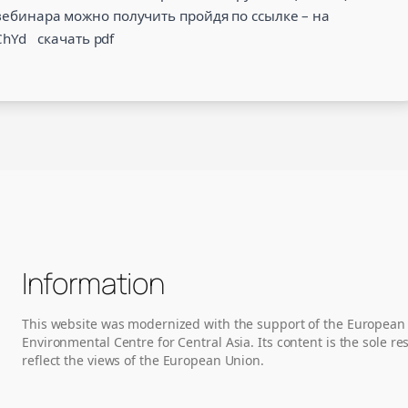
 вебинара можно получить пройдя по ссылке – на
RChYd скачать pdf
Information
This website was modernized with the support of the European
Environmental Centre for Central Asia. Its content is the sole 
reflect the views of the European Union.