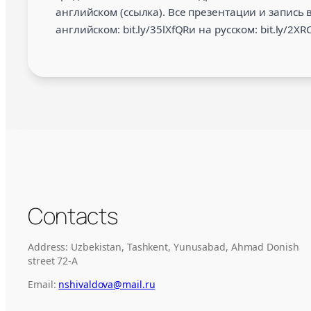
английском (ссылка). Все презентации и запись
английском: bit.ly/35lXfQRи на русском: bit.ly/2X
Contacts
Address: Uzbekistan, Tashkent, Yunusabad, Ahmad Donish
street 72-A
Email:
nshivaldova@mail.ru