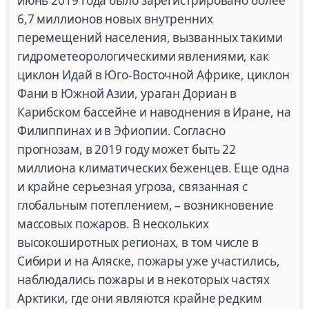
июнь 2019 года было зарегистрировано более
6,7 миллионов новых внутренних
перемещений населения, вызванных такими
гидрометеорологическими явлениями, как
циклон Идай в Юго-Восточной Африке, циклон
Фани в Южной Азии, ураган Дориан в
Карибском бассейне и наводнения в Иране, на
Филиппинах и в Эфиопии. Согласно
прогнозам, в 2019 году может быть 22
миллиона климатических беженцев. Еще одна
и крайне серьезная угроза, связанная с
глобальным потеплением, – возникновение
массовых пожаров. В нескольких
высокоширотных регионах, в том числе в
Сибири и на Аляске, пожары уже участились,
наблюдались пожары и в некоторых частях
Арктики, где они являются крайне редким