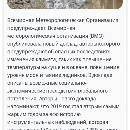
Всемирная Метеорологическая Организация
предупреждает. Всемирная
метеорологическая организация (ВМО)
опубликовала новый доклад, авторы которого
предупреждают об опасных последствиях
изменения климата, таких как повышение
температуры на суше и в океане, повышение
уровня моря и таяние ледников. В докладе
описаны возможные социально-
экономические последствия глобального
потепления. Авторы нового доклада
напоминают, что 2019 год стал вторым самым
жарким годом за всю историю
инструментальных наблюдений, которая
насчитывает 170 лет. Начиная с 1980-х годов,