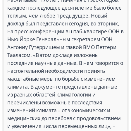
каждое последующее десятилетие было более
теплым, чем любое предыдущее. Новый
доклад был представлен сегодня, во вторник,
на пресс-конференции в штаб-квартире ООН в
Нью-Йорке Генеральным секретарем ООН
Антониу Гутерришем и главой ВМО Петтери
Тааласом. «В этом докладе изложены
последние научные данные. В нем говорится о
настоятельной необходимости принять
масштабные меры по борьбе с изменением
климата. В документе представлены данные
из разных областей климатологии и
перечислены возможные последствия
изменений климата – от экономических и
медицинских до перебоев с продовольствием
и увеличения числа перемещенных лиц», –