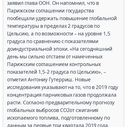
заявил глава ООН. Он напомнил, что в
Парижском соглашении государства
пообещали удержать повышение глобальной
температуры в пределах 2 градусов по
Цельсию, а по возможности – на уровне 1,5
градуса по сравнению с показателями
доиндустриальной эпохи. «На сегодняшний
день мы сильно отстаем от намеченных
Парижским соглашением контрольных
показателей 1,5-2 градуса по Цельсию», –
отметил Антониу Гутерриш. Новые
исследования указывают на то, что в 2019 году
концентрация парниковых газов продолжала
расти. Согласно предварительному прогнозу
глобальных выбросов CO2от сжигания
ископаемого топлива, подготовленному по
данным за первые три квартала 2019 года,