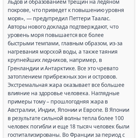
льдов и образованием трещин на ледяном
покрове, что приведет к повышению уровня
моря», — предупредил Петтери Таалас.
Авторы нового доклада подтверждают, что
уровень моря повышается все более
быстрыми темпами, главным образом, из-за
нагревания морской воды, а также таяния
крупнейших ледников, например, в
Гренландии и Антарктике. Все это чревато
затоплением прибрежных зон и островов.
Экстремальная жара оказывает все большее
влияние на здоровье человека. Наглядные
примеры тому – прошлогодняя жара в
Австралии, Индии, Японии и Европе. В Японии
в результате сильной волны тепла более 100
человек погибли и еще 18 тысяч человек были
госпитализированы. Во Франции за период с