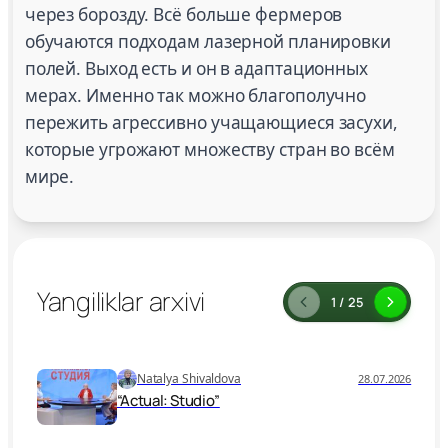
через борозду. Всё больше фермеров
обучаются подходам лазерной планировки
полей. Выход есть и он в адаптационных
мерах. Именно так можно благополучно
пережить агрессивно учащающиеся засухи,
которые угрожают множеству стран во всём
мире.
Yangiliklar arxivi
1 / 25
Natalya Shivaldova
28.07.2026
“Actual: Studio”