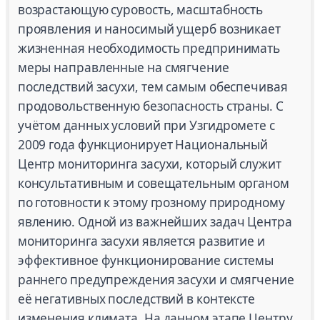
возрастающую суровость, масштабность
проявления и наносимый ущерб возникает
жизненная необходимость предпринимать
меры направленные на смягчение
последствий засухи, тем самым обеспечивая
продовольственную безопасность страны. С
учётом данных условий при Узгидромете с
2009 года функционирует Национальный
Центр мониторинга засухи, который служит
консультативным и совещательным органом
по готовности к этому грозному природному
явлению. Одной из важнейших задач Центра
мониторинга засухи является развитие и
эффективное функционирование системы
раннего предупреждения засухи и смягчение
её негативных последствий в контексте
изменения климата. На данном этапе Центру