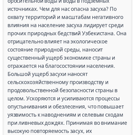
оросительной воды и воды в подземных
источниках. Чем для нас опасна засуха? По
охвату территорий и масштабам негативного
влияния на население засуха лидирует среди
прочих природных бедствий Узбекистана. Она
отрицательно влияет на экологическое
состояние природной среды, наносит
существенный ущерб экономике страны и
отражается на благосостоянии населения.
Большой ущерб засухи наносят
сельскохозяйственному производству и
продовольственной безопасности страны в
целом. Ускоряются и усиливаются процессы
опустынивания и обезлесения, что повышает
уязвимость к наводнениям и селевым сходам
при ливневых дождях. Принимая во внимание
высокую повторяемость засух, их